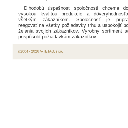
Dlhodobú úspešnosť spoločnosti chceme do
vysokou kvalitou produkcie a dôveryhodnosť
všetkým zákazníkom. Spoločnosť je pripra
reagovať na všetky požiadavky trhu a uspokojiť p
želania svojich zákazníkov. Výrobný sortiment s
prispôsobí požiadavkám zákazníkov.
©2004 - 2026 V-TETAG, s.r.o.