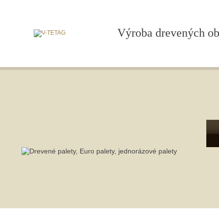
Výroba drevených oba